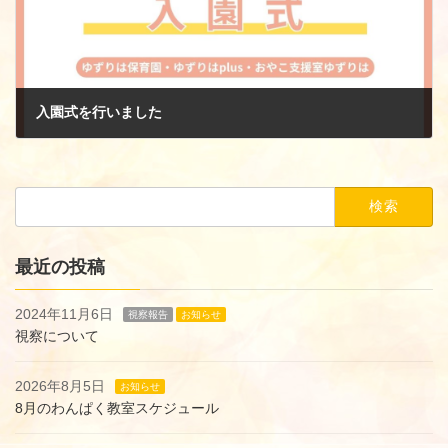
入園式を行いました
2025年4月4日
検
索:
最近の投稿
2024年11月6日
視察報告
お知らせ
視察について
2026年8月5日
お知らせ
8月のわんぱく教室スケジュール