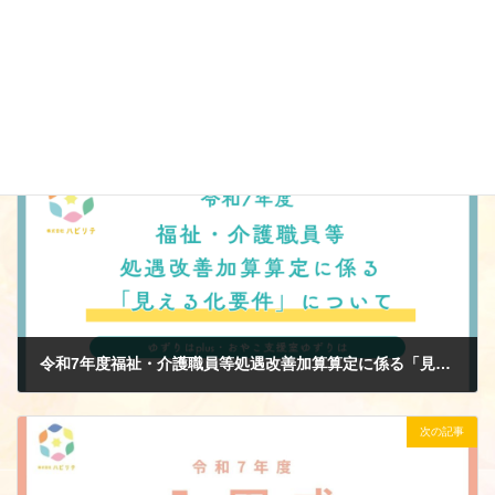
Facebook
X
Bluesky
Threads
LINE
Copy
お知らせ
カテゴリー
前の記事
令和7年度福祉・介護職員等処遇改善加算算定に係る「見える化要件」について
2025年3月17日
次の記事