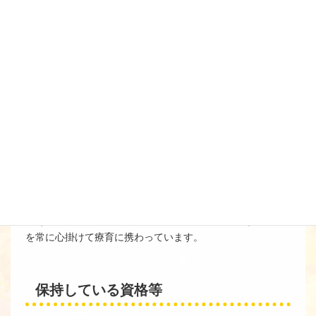
ゆずりはPlus（重心）
管理者
利用児さんやそのご家族の皆様が安心して利用できる場所
であること、利用児さんにとって楽しい居場所であること
を常に心掛けて療育に携わっています。
保持している資格等