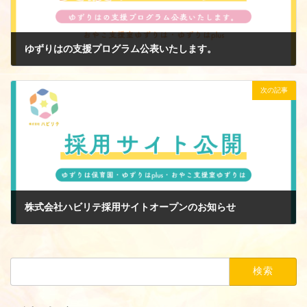
ゆずりはの支援プログラム公表いたします。
2025年1月9日
次の記事
株式会社ハビリテ採用サイトオープンのお知らせ
2025年3月18日
検
索: