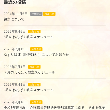
最近の投稿
2024年11月6日
視察報告
お知らせ
視察について
2026年8月5日
お知らせ
8月のわんぱく教室スケジュール
2026年7月13日
お知らせ
ゆずりは連（阿波踊り）についてお知らせ
2026年7月1日
お知らせ
７月のわんぱく教室スケジュール
2026年6月1日
お知らせ
6月のわんぱく教室スケジュール
2026年4月16日
お知らせ
令和8年度福祉・介護職員等処遇改善加算算定に係る「見える化要