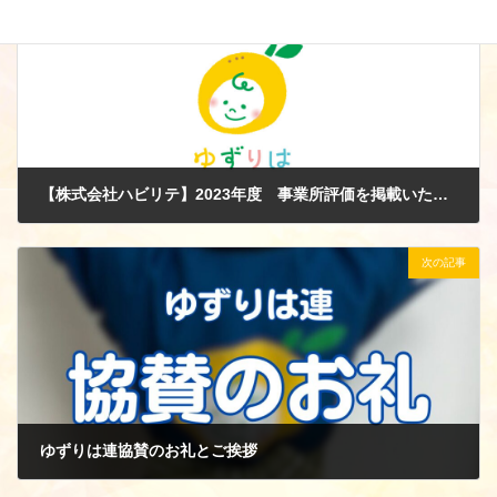
前の記事
【株式会社ハビリテ】2023年度 事業所評価を掲載いたしました
2024年7月30日
次の記事
ゆずりは連協賛のお礼とご挨拶
2024年8月12日