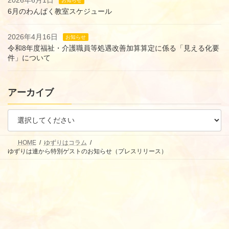
2026年6月1日
お知らせ
6月のわんぱく教室スケジュール
2026年4月16日
お知らせ
令和8年度福祉・介護職員等処遇改善加算算定に係る「見える化要
件」について
アーカイブ
HOME
ゆずりはコラム
ゆずりは連から特別ゲストのお知らせ（プレスリリース）