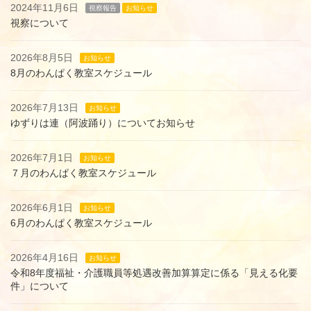
2024年11月6日
視察報告
お知らせ
視察について
2026年8月5日
お知らせ
8月のわんぱく教室スケジュール
2026年7月13日
お知らせ
ゆずりは連（阿波踊り）についてお知らせ
2026年7月1日
お知らせ
７月のわんぱく教室スケジュール
2026年6月1日
お知らせ
6月のわんぱく教室スケジュール
2026年4月16日
お知らせ
令和8年度福祉・介護職員等処遇改善加算算定に係る「見える化要
件」について