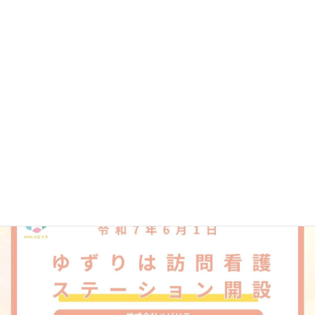
お申し込みは
申し込みフォーム
か、お電話にて！
ゆずりは保育園 088-679-7535
Facebook
X
Bluesky
Threads
LINE
Copy
お知らせ
カテゴリー
前の記事