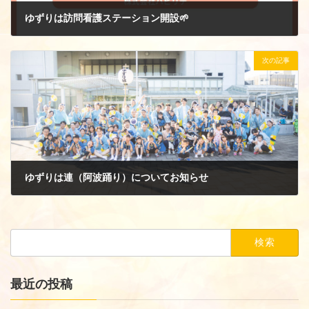
ゆずりは訪問看護ステーション開設🌱
2025年6月2日
次の記事
ゆずりは連（阿波踊り）についてお知らせ
2025年7月15日
検
索:
最近の投稿