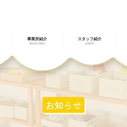
事業所紹介
スタッフ紹介
FACILITIES
STAFF
お知らせ