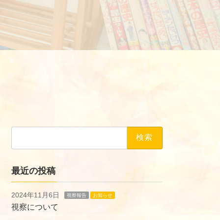
検
索:
最近の投稿
2024年11月6日
視察報告
お知らせ
視察について