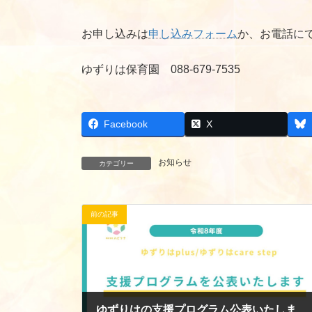
お申し込みは
申し込みフォーム
か、お電話に
ゆずりは保育園 088-679-7535
Facebook
X
お知らせ
カテゴリー
前の記事
ゆずりはの支援プログラム公表いたします。